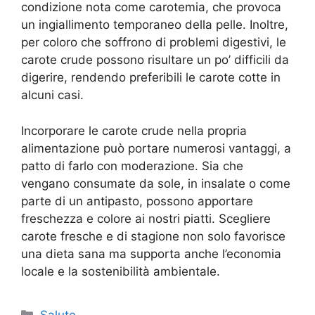
condizione nota come carotemia, che provoca
un ingiallimento temporaneo della pelle. Inoltre,
per coloro che soffrono di problemi digestivi, le
carote crude possono risultare un po’ difficili da
digerire, rendendo preferibili le carote cotte in
alcuni casi.
Incorporare le carote crude nella propria
alimentazione può portare numerosi vantaggi, a
patto di farlo con moderazione. Sia che
vengano consumate da sole, in insalate o come
parte di un antipasto, possono apportare
freschezza e colore ai nostri piatti. Scegliere
carote fresche e di stagione non solo favorisce
una dieta sana ma supporta anche l’economia
locale e la sostenibilità ambientale.
Categorie
Salute