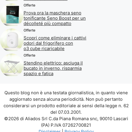
Offerte
Prova ora la maschera seno
tonificante Seno Boost per un
décolleté più compatto
Offerte
Scopri come eliminare i cattivi
odori dal frigorifero con
o3 cube ricaricabile
Offerte
Stendino elettrico: asciuga il
bucato in inverno, risparmia
spazio e fatica
Questo blog non è una testata giornalistica, in quanto viene
aggiornato senza alcuna periodicità. Non può pertanto
considerarsi un prodotto editoriale ai sensi della legge n. 62
del 07.03.2001.
©2026 di Aliados Srl C.da Piana Romana snc, 90010 Lascari
(PA) P.IVA 07262700821
Disclaimer
|
Privacy Policy