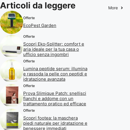
Articoli da leggere
More
Offerte
EcoPest Garden
Offerte
Scopri Eko‑Splitter: comfort e
aria ideale per la tua casa o
ufficio senza ingombri
Offerte
Lumina peptide serum: illumina
e rassoda la pelle con peptidi e
idratazione avanzata
Offerte
Prova Slimique Patch: snellisci
fianchi e addome con un
trattamento pratico ed efficace
Offerte
Scopri footea: la maschera
piedi naturale per idratazione e
benessere immediati